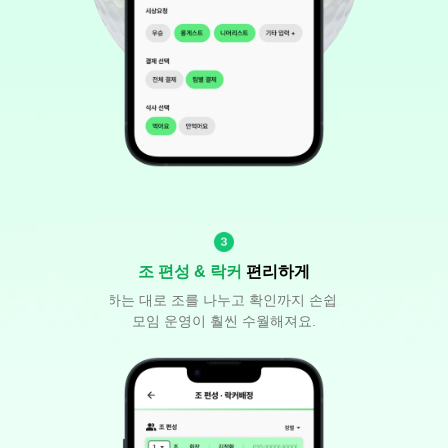
조 편성 & 락커
 편리하게
원하는 대로 조를 나누고 확인까지 손쉽게!
모임 운영이 훨씬 수월해져요.