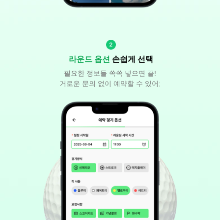
라운드 옵션
 손쉽게 선택
필요한 정보들 쏙쏙 넣으면 끝!
번거로운 문의 없이 예약할 수 있어요.